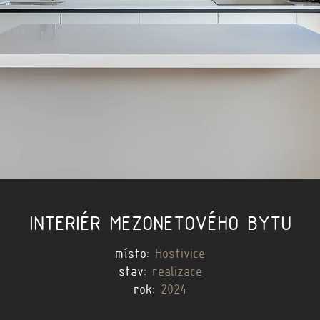
INTERIÉR MEZONETOVÉHO BYTU
místo:
Hostivice
stav:
realizace
rok:
2024